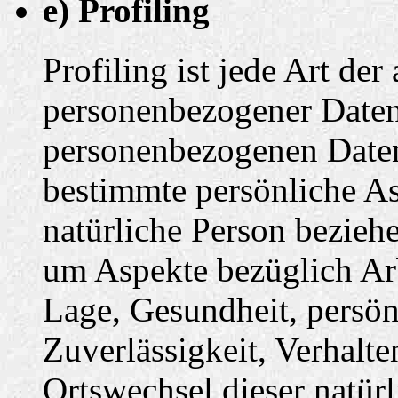
e) Profiling
Profiling ist jede Art der
personenbezogener Daten, 
personenbezogenen Date
bestimmte persönliche Asp
natürliche Person bezieh
um Aspekte bezüglich Arbe
Lage, Gesundheit, persönl
Zuverlässigkeit, Verhalte
Ortswechsel dieser natür