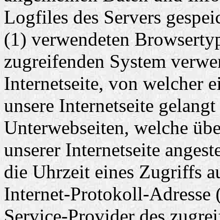
Logfiles des Servers gespei
(1) verwendeten Browsertyp
zugreifenden System verwen
Internetseite, von welcher 
unsere Internetseite gelangt
Unterwebseiten, welche übe
unserer Internetseite anges
die Uhrzeit eines Zugriffs au
Internet-Protokoll-Adresse (
Service-Provider des zugre