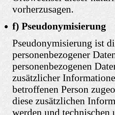
vorherzusagen.
f) Pseudonymisierung
Pseudonymisierung ist di
personenbezogener Daten 
personenbezogenen Date
zusätzlicher Informatione
betroffenen Person zuge
diese zusätzlichen Infor
werden und technischen 