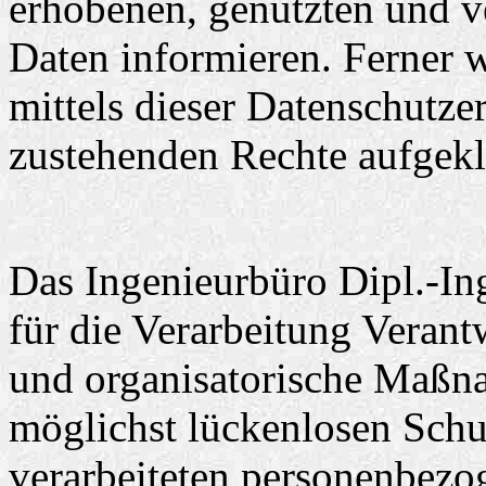
erhobenen, genutzten und v
Daten informieren. Ferner 
mittels dieser Datenschutze
zustehenden Rechte aufgekl
Das Ingenieurbüro Dipl.-In
für die Verarbeitung Verant
und organisatorische Maßn
möglichst lückenlosen Schut
verarbeiteten personenbezog