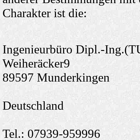
Charakter ist die:
Ingenieurbüro Dipl.-Ing.(T
Weiheräcker9
89597 Munderkingen
Deutschland
Tel.: 07939-959996